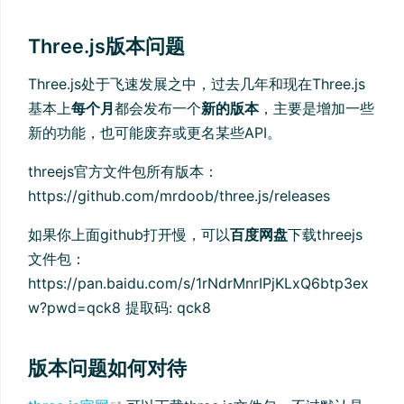
Three.js版本问题
Three.js处于飞速发展之中，过去几年和现在Three.js
基本上
每个月
都会发布一个
新的版本
，主要是增加一些
新的功能，也可能废弃或更名某些API。
threejs官方文件包所有版本：
https://github.com/mrdoob/three.js/releases
如果你上面github打开慢，可以
百度网盘
下载threejs
文件包：
https://pan.baidu.com/s/1rNdrMnrIPjKLxQ6btp3ex
w?pwd=qck8 提取码: qck8
版本问题如何对待