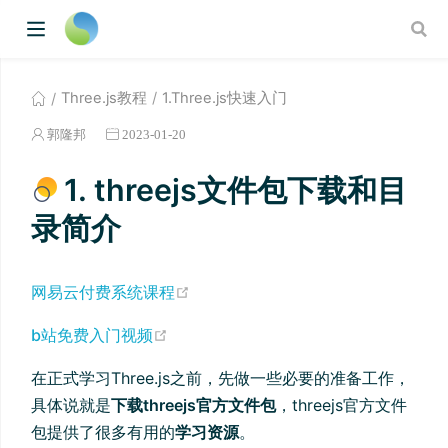
Three.js教程
1.Three.js快速入门
郭隆邦
2023-01-20
1. threejs文件包下载和目
录简介
(opens new window)
网易云付费系统课程
(opens new window)
b站免费入门视频
在正式学习Three.js之前，先做一些必要的准备工作，
具体说就是
下载threejs官方文件包
，threejs官方文件
包提供了很多有用的
学习资源
。