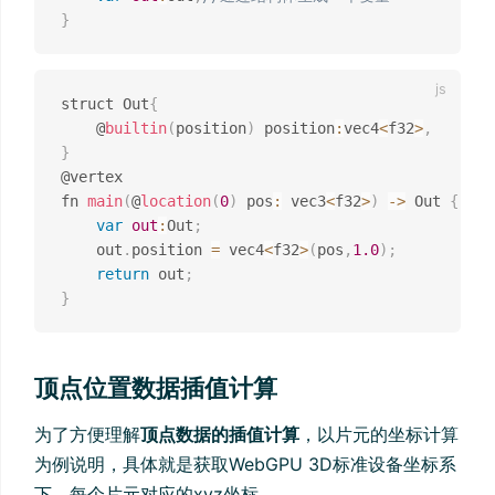
}
struct Out
{
    @
builtin
(
position
)
 position
:
vec4
<
f32
>
,
}
@vertex

fn 
main
(
@
location
(
0
)
 pos
:
 vec3
<
f32
>
)
-
>
 Out 
{
var
out
:
Out
;
    out
.
position 
=
 vec4
<
f32
>
(
pos
,
1.0
)
;
return
 out
;
}
顶点位置数据插值计算
为了方便理解
顶点数据的插值计算
，以片元的坐标计算
为例说明，具体就是获取WebGPU 3D标准设备坐标系
下，每个片元对应的xyz坐标。