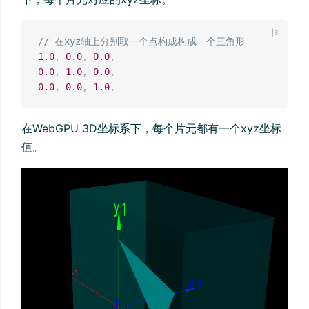
// 在xyz轴上分别取一个点构成构成一个三角形
1.0
,
0.0
,
0.0
,
0.0
,
1.0
,
0.0
,
0.0
,
0.0
,
1.0
,
在WebGPU 3D坐标系下，每个片元都有一个xyz坐标
值。