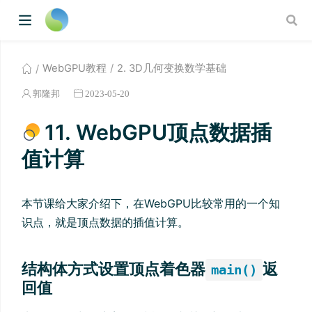
WebGPU教程
2. 3D几何变换数学基础
郭隆邦
2023-05-20
11. WebGPU顶点数据插
值计算
本节课给大家介绍下，在WebGPU比较常用的一个知
识点，就是顶点数据的插值计算。
结构体方式设置顶点着色器
返
main()
回值