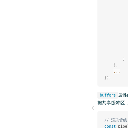
]
}
,
...
}
)
;
属性
buffers
据共享缓冲区
// 渲染管线
const
 pipe