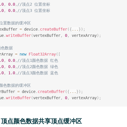
.0
,
0.0
,
//顶点2 位置坐标
.0
,
0.0
,
//顶点3 位置坐标
点位置数据的缓冲区
exBuffer 
=
 device
.
createBuffer
(
{
...
}
)
;
ue
.
writeBuffer
(
vertexBuffer
,
0
,
 vertexArray
)
;
颜色数据
rArray 
=
new
Float32Array
(
[
.0
,
0.0
,
//顶点1颜色数据 红色
.0
,
0.0
,
//顶点2颜色数据 绿色
.0
,
1.0
,
//顶点3颜色数据 蓝色
点颜色数据的缓冲区
rBuffer 
=
 device
.
createBuffer
(
{
...
}
)
;
ue
.
writeBuffer
(
vertexBuffer
,
0
,
 vertexArray
)
;
、顶点颜色数据共享顶点缓冲区