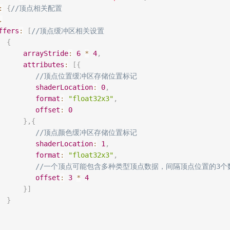
:
{
//顶点相关配置
.
ffers
:
[
//顶点缓冲区相关设置
{
arrayStride
:
6
*
4
,
attributes
:
[
{
//顶点位置缓冲区存储位置标记
shaderLocation
:
0
,
format
:
"float32x3"
,
offset
:
0
}
,
{
//顶点颜色缓冲区存储位置标记
shaderLocation
:
1
,
format
:
"float32x3"
,
//一个顶点可能包含多种类型顶点数据，间隔顶点位置的3个
offset
:
3
*
4
}
]
}