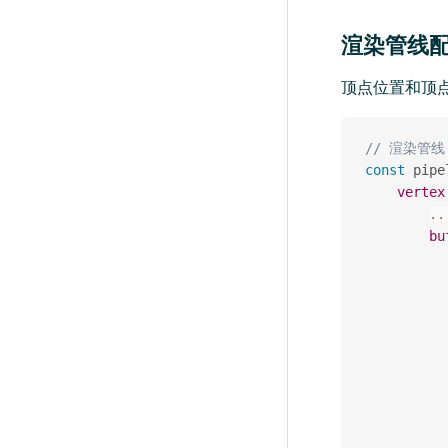
渲染管线
顶点位置和顶
// 渲染管线
const
 pipe
vertex
..
bu