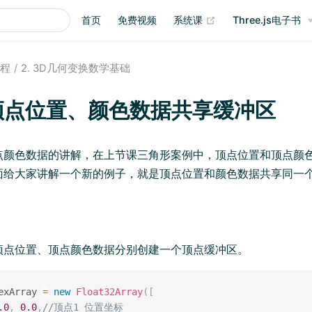
(opens new window
首页
免费视频
系统课
Three.js电子书
教程
2. 3D几何变换数学基础
. 顶点位置、颜色数据共享缓冲区
点颜色数据的讲解，在上节课三角形案例中，顶点位置和顶点颜
面给大家讲解一个新的例子，就是顶点位置和颜色数据共享同一
顶点位置、顶点颜色数据分别创建一个顶点缓冲区。
exArray 
=
new
Float32Array
(
[
.0
,
0.0
,
//顶点1 位置坐标