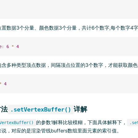
置数据3个分量、颜色数据3个分量，共计6个数字,每个数字4
e
:
6
*
4
包含多种类型顶点数据，间隔顶点位置的3个数字，才能获取颜色
*
4
方法
详解
.setVertexBuffer()
的参数1解释比较模糊，下面具体解释下，
VertexBuffer()
.se
说，对应的是渲染管线buffers数组里面元素的索引值。