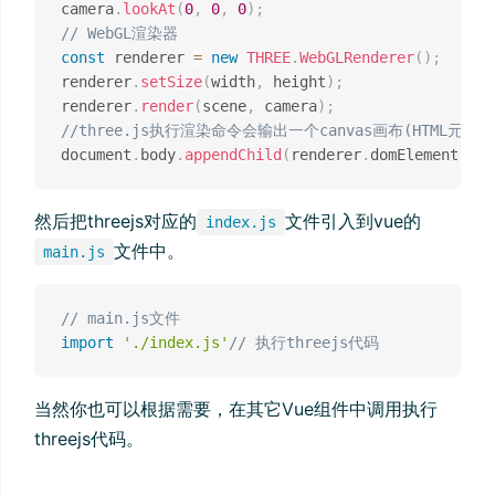
camera
.
lookAt
(
0
,
0
,
0
)
;
// WebGL渲染器
const
 renderer 
=
new
THREE
.
WebGLRenderer
(
)
;
renderer
.
setSize
(
width
,
 height
)
;
renderer
.
render
(
scene
,
 camera
)
;
//three.js执行渲染命令会输出一个canvas画布(HTML元
document
.
body
.
appendChild
(
renderer
.
domElement
)
;
然后把threejs对应的
文件引入到vue的
index.js
文件中。
main.js
// main.js文件
import
'./index.js'
// 执行threejs代码
当然你也可以根据需要，在其它Vue组件中调用执行
threejs代码。