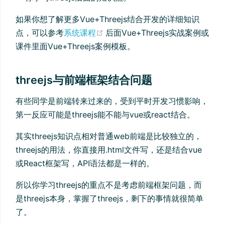
如果你想了解更多Vue+Threejs结合开发的详细知识
(opens new window)
点，可以参考
系统课程
后面Vue+Threejs实战案例或
课件里面Vue+Threejs案例模板。
threejs与前端框架结合问题
有些同学是前端转来过来的，受到平时开发习惯影响，
第一反应可能是threejs能不能与vue或react结合。
其实threejs知识点相对普通web前端是比较独立的，
threejs的用法，你直接用.html文件写，还是结合vue
或React框架写，API语法都是一样的。
所以你学习threejs的重点不是考虑前端框架问题，而
是threejs本身，掌握了threejs，剩下的事情就很简单
了。