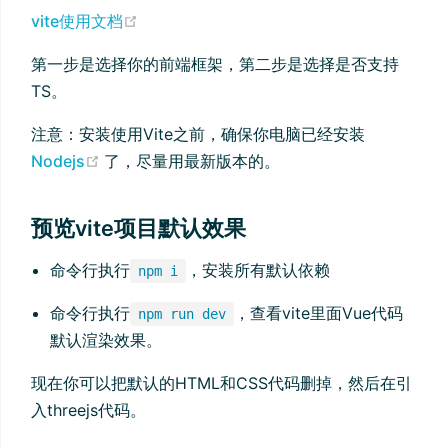
(opens new window)
vite使用文档
第一步是选择你的前端框架，第二步是选择是否支持
TS。
注意：安装使用Vite之前，确保你电脑已经安装
(opens new window)
Nodejs
了，尽量用最新版本的。
预览vite项目默认效果
命令行执行
，安装所有默认依赖
npm i
命令行执行
，查看vite里面Vue代码
npm run dev
默认渲染效果。
现在你可以把默认的HTML和CSS代码删掉，然后在引
入threejs代码。