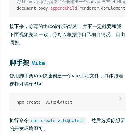
//three.js执行渲染命令会输出一个canvas画布(HTML元素)
document
.
body
.
appendChild
(
renderer
.
domElement
)
;
接下来，你写的threejs代码结构，并不一定就要和我
下面视频完全一致，你可以根据你自己项目情况，自由
调整。
脚手架
Vite
使用脚手架
Vite
快速创建一个vue工程文件，具体跟着
视频可操作即可
执行命令
，然后选择你想要
npm create vite@latest
的开发环境即可。