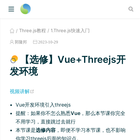
Three.js教程
1.Three.js快速入门
郭隆邦
2023-10-29
【选修】Vue+Threejs开
发环境
(opens new window)
视频讲解
Vue开发环境引入threejs
提醒：如果你不怎么熟悉
Vue
，那么本节课你完全
不用学习，直接跳过去就行
本节课是
选修内容
，即便不学习本节课，也不影响
你学习threejs后面的知识点。